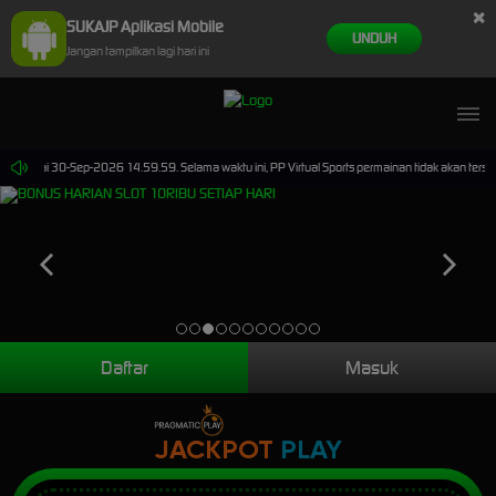
×
SUKAJP Aplikasi Mobile
UNDUH
Jangan tampilkan lagi hari ini
9 sampai 30-Sep-2026 14.59.59. Selama waktu ini, PP Virtual Sports permainan tidak akan ters
Daftar
Masuk
JACKPOT
PLAY