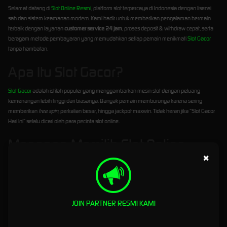
Selamat datang di
Slot Online Resmi
, platform slot terpercaya di Indonesia dengan lisensi
sah dan sistem keamanan modern. Kami hadir untuk memberikan pengalaman bermain
terbaik dengan layanan
customer service 24 jam
, proses deposit & withdraw cepat, serta
beragam metode pembayaran yang memudahkan setiap pemain menikmati
Slot Gacor
tanpa hambatan.
Apa Itu Slot Gacor?
Slot Gacor
adalah istilah populer yang menggambarkan mesin slot dengan peluang
kemenangan lebih tinggi dari biasanya. Banyak pemain memburunya karena sering
memberikan
free spin
, perkalian besar, hingga jackpot maxwin. Tidak heran jika “Slot Gacor
Hari Ini” selalu dicari oleh para pecinta slot online.
Mengapa Memilih Slot Online
×
Resmi?
Keamanan Terjamin:
Menggunakan lisensi resmi dan sistem enkripsi canggih untuk
melindungi data dan transaksi pemain.
Keadilan Bermain:
Mengandalkan teknologi RNG (Random Number Generator) sehingga
JOIN PARTNER RESMI KAMI
setiap putaran benar-benar acak.
Bonus & Promo:
Menyediakan bonus member baru, cashback, dan event khusus untuk